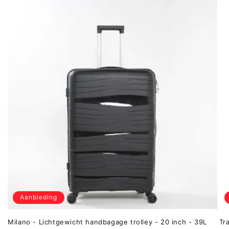
Aanbieding
Milano - Lichtgewicht handbagage trolley - 20 inch - 39L
Tr