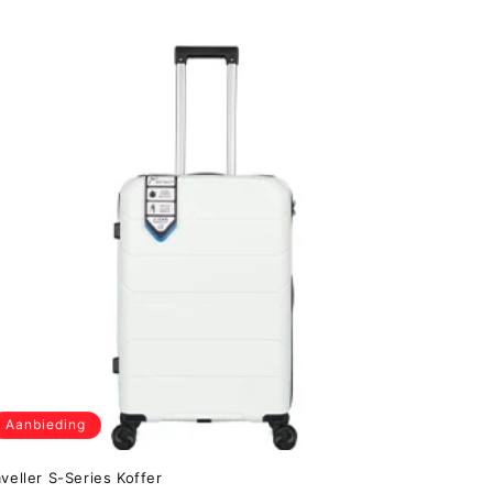
Aanbieding
aveller S-Series Koffer