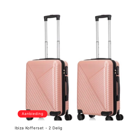
Aanbieding
Ibiza Kofferset - 2 Delig