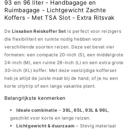
93 en 96 liter - Handbagage en
Ruimbagage - Lichtgewicht Zachte
Koffers - Met TSA Slot - Extra Ritsvak
De
Lissabon Reiskoffer Set
is perfect voor reizigers
die flexibiliteit en ruimte nodig hebben voor
verschillende soorten reizen. Deze set bevat vier
formaten: een compacte 20-inch (S), een middelgrote
24-inch (M), een ruime 28-inch (L) en een extra grote
30-inch (XL) koffer. Met deze veelzijdige kofferset
heb je altijd de juiste maat bij de hand, of je nu een
korte citytrip of een lange vakantie plant.
Belangrijkste kenmerken
Ideale combinatie
–
39L, 65L, 93L & 96L
,
geschikt voor korte en lange reizen.
Lichtgewicht & duurzaam
– Stevig materiaal