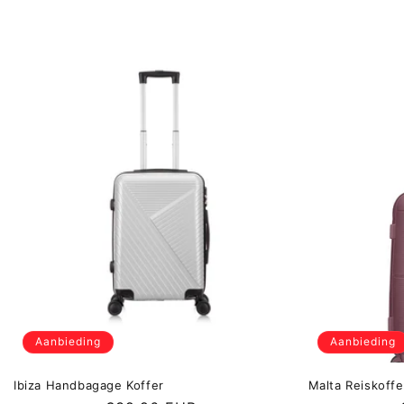
Aanbieding
Aanbieding
Ibiza Handbagage Koffer
Malta Reiskoffe