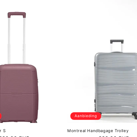
Aanbieding
r S
Montreal Handbagage Trolley