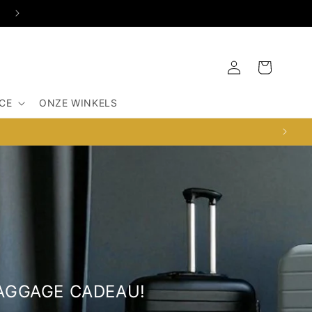
SINT ANNENSTRAAT 31, 1012HE AMSTERDAM
Inloggen
Winkelwagen
CE
ONZE WINKELS