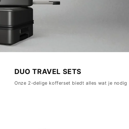
vanaf €100
SHOP NU
DUO TRAVEL SETS
Onze 2-delige kofferset biedt alles wat je nodig 