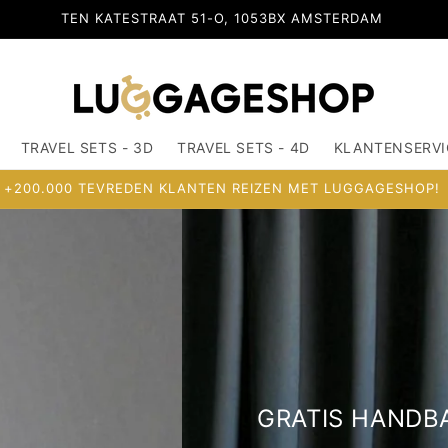
OSDORPERWEG 516-G, 1067SX AMSTERDAM
TRAVEL SETS - 3D
TRAVEL SETS - 4D
KLANTENSERVI
+200.000 TEVREDEN KLANTEN REIZEN MET LUGGAGESHOP!
U!