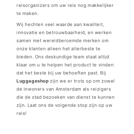
reisorganizers om uw reis nog makkelijker
te maken.
Wij hechten veel waarde aan kwaliteit,
innovatie en betrouwbaarheid, en werken
samen met wereldberoemde merken om
onze klanten alleen het allerbeste te
bieden. Ons deskundige team staat altijd
klaar om u te helpen het product te vinden
dat het beste bij uw behoeften past. Bij
Luggageshop
zijn we er trots op om zowel
de inwoners van Amsterdam als reizigers
die de stad bezoeken van dienst te kunnen
zijn. Laat ons de volgende stop zijn op uw
reis!