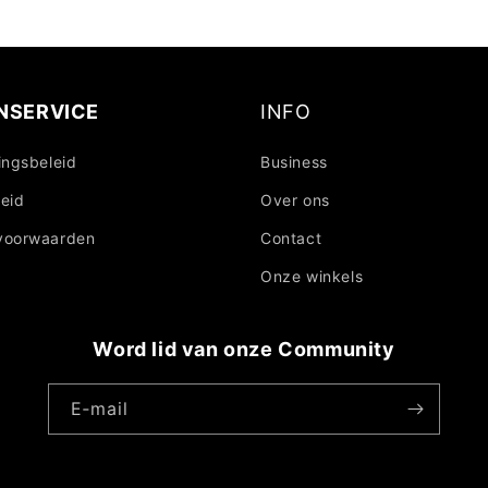
NSERVICE
INFO
ingsbeleid
Business
eid
Over ons
voorwaarden
Contact
Onze winkels
Word lid van onze Community
E‑mail