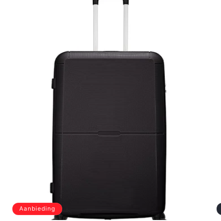
Aanbieding