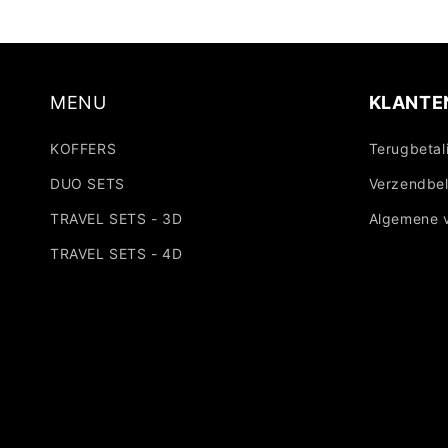
MENU
KLANTE
KOFFERS
Terugbetal
DUO SETS
Verzendbel
TRAVEL SETS - 3D
Algemene 
TRAVEL SETS - 4D