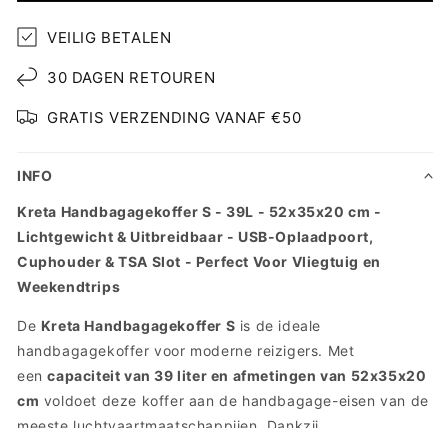
S
S
VEILIG BETALEN
30 DAGEN RETOUREN
GRATIS VERZENDING VANAF €50
INFO
Kreta Handbagagekoffer S - 39L - 52x35x20 cm -
Lichtgewicht & Uitbreidbaar - USB-Oplaadpoort,
Cuphouder & TSA Slot - Perfect Voor Vliegtuig en
Weekendtrips
De
Kreta Handbagagekoffer S
is de ideale
handbagagekoffer voor moderne reizigers. Met
een
capaciteit van 39 liter en afmetingen van 52x35x20
cm
voldoet deze koffer aan de handbagage-eisen van de
meeste luchtvaartmaatschappijen. Dankzij