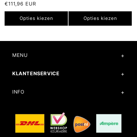
prijs
€111,96 EUR
prijs
Opties kiezen
Opties kiezen
MENU
KLANTENSERVICE
INFO