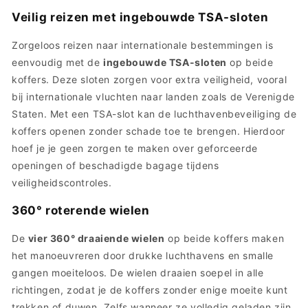
Veilig reizen met ingebouwde TSA-sloten
Zorgeloos reizen naar internationale bestemmingen is
eenvoudig met de
ingebouwde TSA-sloten
op beide
koffers. Deze sloten zorgen voor extra veiligheid, vooral
bij internationale vluchten naar landen zoals de Verenigde
Staten. Met een TSA-slot kan de luchthavenbeveiliging de
koffers openen zonder schade toe te brengen. Hierdoor
hoef je je geen zorgen te maken over geforceerde
openingen of beschadigde bagage tijdens
veiligheidscontroles.
360° roterende wielen
De
vier 360° draaiende wielen
op beide koffers maken
het manoeuvreren door drukke luchthavens en smalle
gangen moeiteloos. De wielen draaien soepel in alle
richtingen, zodat je de koffers zonder enige moeite kunt
trekken of duwen. Zelfs wanneer ze volledig geladen zijn,