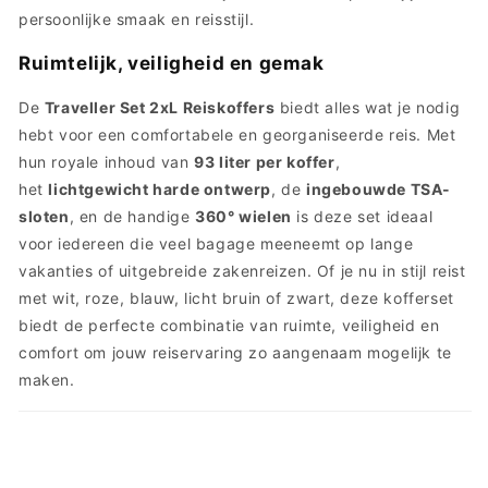
persoonlijke smaak en reisstijl.
Ruimtelijk, veiligheid en gemak
De
Traveller Set 2xL Reiskoffers
biedt alles wat je nodig
hebt voor een comfortabele en georganiseerde reis. Met
hun royale inhoud van
93 liter per koffer
,
het
lichtgewicht harde ontwerp
, de
ingebouwde TSA-
sloten
, en de handige
360° wielen
is deze set ideaal
voor iedereen die veel bagage meeneemt op lange
vakanties of uitgebreide zakenreizen. Of je nu in stijl reist
met wit, roze, blauw, licht bruin of zwart, deze kofferset
biedt de perfecte combinatie van ruimte, veiligheid en
comfort om jouw reiservaring zo aangenaam mogelijk te
maken.