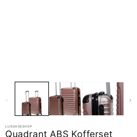
LUGGAGESHOP
Quadrant ABS Kofferset