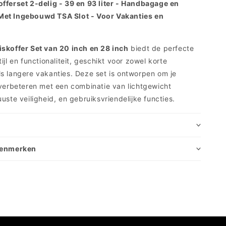
fferset 2-delig - 39 en 93 liter - Handbagage en
et Ingebouwd TSA Slot - Voor Vakanties en
iskoffer Set van 20 inch en 28 inch
biedt de perfecte
ijl en functionaliteit, geschikt voor zowel korte
s langere vakanties. Deze set is ontworpen om je
 verbeteren met een combinatie van lichtgewicht
uste veiligheid, en gebruiksvriendelijke functies.
 kenmerken