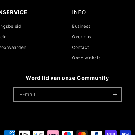
NSERVICE
INFO
ingsbeleid
Business
eid
Over ons
voorwaarden
Contact
Onze winkels
Word lid van onze Community
E‑mail
Betaalmethoden