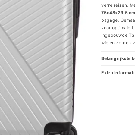
verre reizen. M
75x48x29,5 c
bagage. Gemaakt
voor optimale 
ingebouwde TSA-
wielen zorgen 
Belangrijkste
Extra Informat