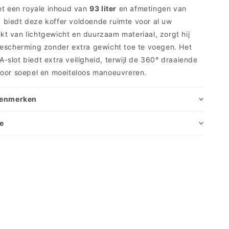
et een royale inhoud van
93 liter
en afmetingen van
m
biedt deze koffer voldoende ruimte voor al uw
 van lichtgewicht en duurzaam materiaal, zorgt hij
bescherming zonder extra gewicht toe te voegen. Het
slot biedt extra veiligheid, terwijl de 360° draaiende
voor soepel en moeiteloos manoeuvreren.
 kenmerken
ie