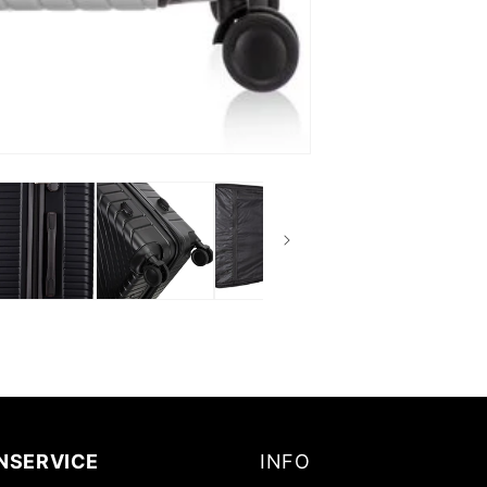
NSERVICE
INFO