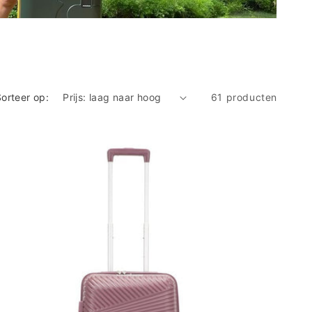
orteer op:
61 producten