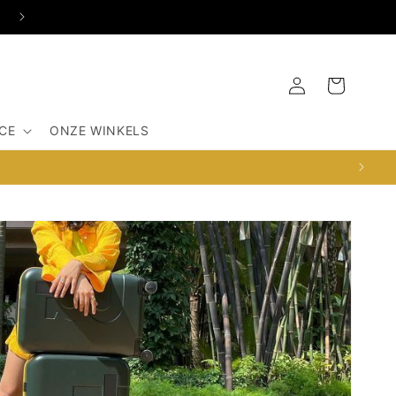
SINT ANNENSTRAAT 31, 1012HE AMSTERDAM
Inloggen
Winkelwagen
CE
ONZE WINKELS