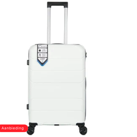
Aanbieding