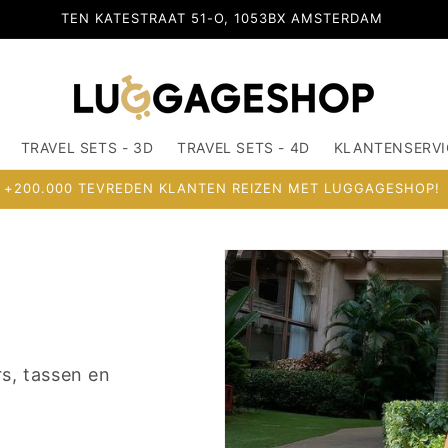
OSDORPERWEG 516-G, 1067SX AMSTERDAM
TRAVEL SETS - 3D
TRAVEL SETS - 4D
KLANTENSERVI
+200.000 TEVREDEN KLANTEN REIZEN MET LUGGAGESHOP!
rs, tassen en