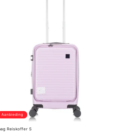
Aanbieding
aag Reiskoffer S