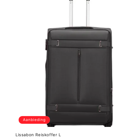
Aanbieding
Lissabon Reiskoffer L