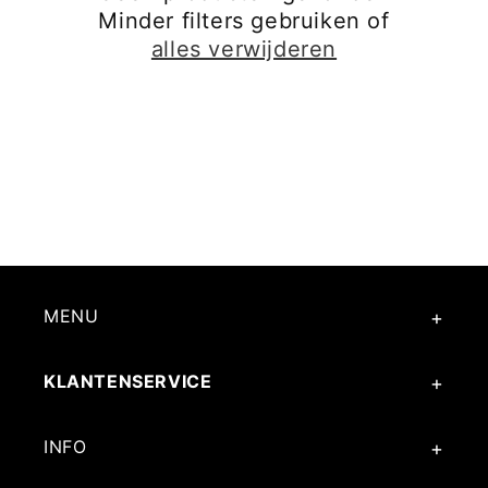
Minder filters gebruiken of
i
alles verwijderen
e
:
MENU
KLANTENSERVICE
INFO