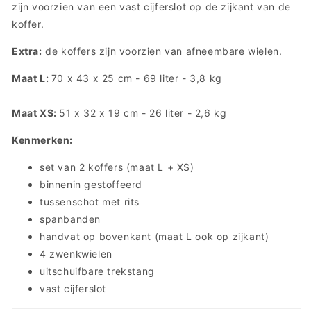
zijn voorzien van een vast cijferslot op de zijkant van de
koffer.
Extra:
de koffers zijn voorzien van afneembare wielen.
Maat L:
70 x 43 x 25 cm - 69 liter - 3,8 kg
Maat XS:
51 x 32 x 19 cm - 26 liter - 2,6 kg
Kenmerken:
set van 2 koffers (maat L + XS)
binnenin gestoffeerd
tussenschot met rits
spanbanden
handvat op bovenkant (maat L ook op zijkant)
4 zwenkwielen
uitschuifbare trekstang
vast cijferslot